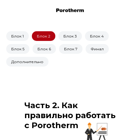
Блок 1
Блок 2
Блок 3
Блок 4
Блок 5
Блок 6
Блок 7
Финал
Дополнительно
Часть 2. Как
правильно работать
с Porotherm