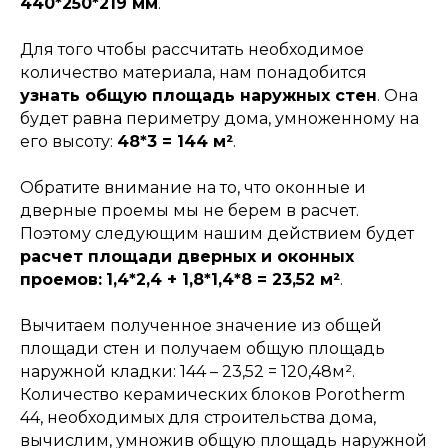
440*250*219 мм
.
Для того чтобы рассчитать необходимое
количество материала, нам понадобится
узнать общую площадь наружных стен
. Она
будет равна периметру дома, умноженному на
его высоту:
48*3 = 144 м²
.
Обратите внимание на то, что оконные и
дверные проемы мы не берем в расчет.
Поэтому следующим нашим действием будет
расчет площади дверных и оконных
проемов:
1,4*2,4 + 1,8*1,4*8 = 23,52 м²
.
Вычитаем полученное значение из общей
площади стен и получаем общую площадь
наружной кладки: 144 – 23,52 = 120,48м².
Количество керамических блоков Porotherm
44, необходимых для строительства дома,
вычислим, умножив общую площадь наружной