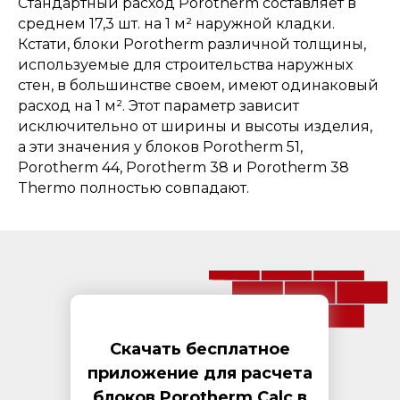
Стандартный расход Porotherm составляет в
среднем 17,3 шт. на 1 м² наружной кладки.
Кстати, блоки Porotherm различной толщины,
используемые для строительства наружных
стен, в большинстве своем, имеют одинаковый
расход на 1 м². Этот параметр зависит
исключительно от ширины и высоты изделия,
а эти значения у блоков Porotherm 51,
Porotherm 44, Porotherm 38 и Porotherm 38
Thermo полностью совпадают.
Скачать бесплатное
приложение для расчета
блоков Porotherm Calc в